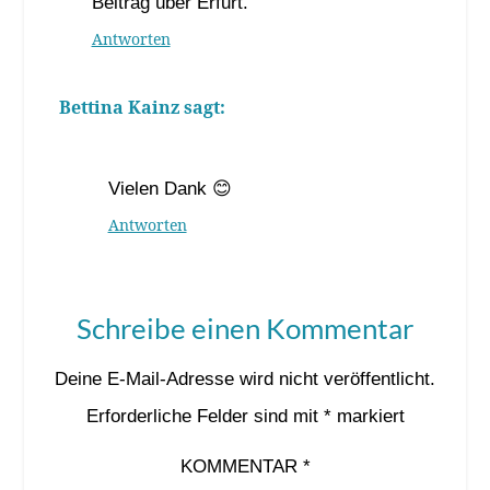
Beitrag über Erfurt.
Antworten
Bettina Kainz
sagt:
28. Oktober 2020 um 8:39 Uhr
Vielen Dank 😊
Antworten
Schreibe einen Kommentar
Deine E-Mail-Adresse wird nicht veröffentlicht.
Erforderliche Felder sind mit
*
markiert
KOMMENTAR
*