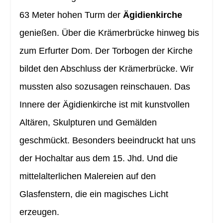
63 Meter hohen Turm der
Ägidienkirche
genießen. Über die Krämerbrücke hinweg bis
zum Erfurter Dom. Der Torbogen der Kirche
bildet den Abschluss der Krämerbrücke. Wir
mussten also sozusagen reinschauen. Das
Innere der Ägidienkirche ist mit kunstvollen
Altären, Skulpturen und Gemälden
geschmückt. Besonders beeindruckt hat uns
der Hochaltar aus dem 15. Jhd. Und die
mittelalterlichen Malereien auf den
Glasfenstern, die ein magisches Licht
erzeugen.