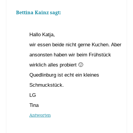
Bettina Kainz
sagt:
21. September 2022 um 16:38 Uhr
Hallo Katja,
wir essen beide nicht gerne Kuchen. Aber
ansonsten haben wir beim Frühstück
wirklich alles probiert 🙂
Quedlinburg ist echt ein kleines
Schmuckstück.
LG
Tina
Antworten