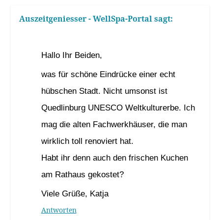
Auszeitgeniesser - WellSpa-Portal
sagt:
20. September 2022 um 16:03 Uhr
Hallo Ihr Beiden,
was für schöne Eindrücke einer echt
hübschen Stadt. Nicht umsonst ist
Quedlinburg UNESCO Weltkulturerbe. Ich
mag die alten Fachwerkhäuser, die man
wirklich toll renoviert hat.
Habt ihr denn auch den frischen Kuchen
am Rathaus gekostet?
Viele Grüße, Katja
Antworten