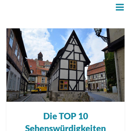
Die TOP 10
Sehenswürdigkeiten