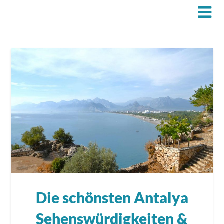
Die schönsten Antalya
Sehenswürdigkeiten &