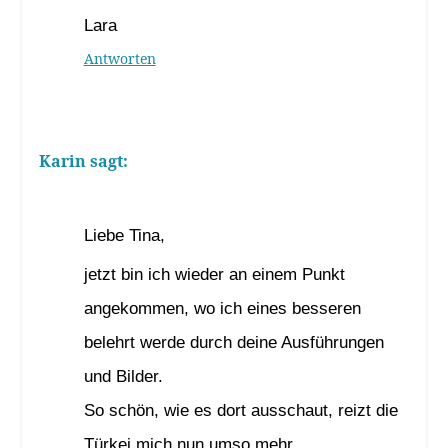
Lara
Antworten
Karin
sagt:
30. Januar 2024 um 17:30 Uhr
Liebe Tina,
jetzt bin ich wieder an einem Punkt
angekommen, wo ich eines besseren
belehrt werde durch deine Ausführungen
und Bilder.
So schön, wie es dort ausschaut, reizt die
Türkei mich nun umso mehr.