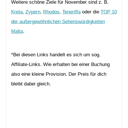
Weitere schöne Ziele für November sind z. B.
Kreta
,
Zypern
,
Rhodos
,
Teneriffa
oder die
TOP 10
der außergewöhnlichen Sehenswürdigkeiten
Malta
.
*Bei diesen Links handelt es sich um sog.
Affiliate-Links. Wie erhalten bei einer Buchung
also eine kleine Provision. Der Preis für dich
bleibt dabei gleich.