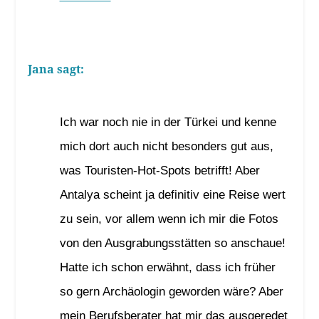
Jana
sagt:
31. Januar 2024 um 18:51 Uhr
Ich war noch nie in der Türkei und kenne
mich dort auch nicht besonders gut aus,
was Touristen-Hot-Spots betrifft! Aber
Antalya scheint ja definitiv eine Reise wert
zu sein, vor allem wenn ich mir die Fotos
von den Ausgrabungsstätten so anschaue!
Hatte ich schon erwähnt, dass ich früher
so gern Archäologin geworden wäre? Aber
mein Berufsberater hat mir das ausgeredet