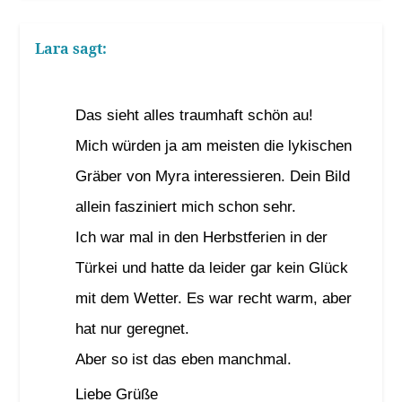
Lara
sagt:
30. Januar 2024 um 11:16 Uhr
Das sieht alles traumhaft schön au!
Mich würden ja am meisten die lykischen
Gräber von Myra interessieren. Dein Bild
allein fasziniert mich schon sehr.
Ich war mal in den Herbstferien in der
Türkei und hatte da leider gar kein Glück
mit dem Wetter. Es war recht warm, aber
hat nur geregnet.
Aber so ist das eben manchmal.
Liebe Grüße