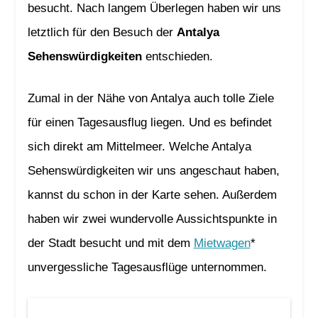
besucht. Nach langem Überlegen haben wir uns
letztlich für den Besuch der
Antalya
Sehenswürdigkeiten
entschieden.
Zumal in der Nähe von Antalya auch tolle Ziele
für einen Tagesausflug liegen. Und es befindet
sich direkt am Mittelmeer. Welche Antalya
Sehenswürdigkeiten wir uns angeschaut haben,
kannst du schon in der Karte sehen. Außerdem
haben wir zwei wundervolle Aussichtspunkte in
der Stadt besucht und mit dem
Mietwagen
*
unvergessliche Tagesausflüge unternommen.