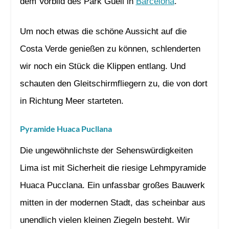
dem Vorbild des Park Güell in
Barcelona
.
Um noch etwas die schöne Aussicht auf die
Costa Verde genießen zu können, schlenderten
wir noch ein Stück die Klippen entlang. Und
schauten den Gleitschirmfliegern zu, die von dort
in Richtung Meer starteten.
Pyramide Huaca Pucllana
Die ungewöhnlichste der Sehenswürdigkeiten
Lima ist mit Sicherheit die riesige Lehmpyramide
Huaca Pucclana. Ein unfassbar großes Bauwerk
mitten in der modernen Stadt, das scheinbar aus
unendlich vielen kleinen Ziegeln besteht. Wir