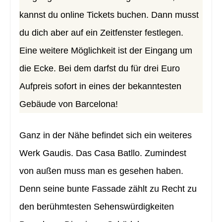
kannst du online Tickets buchen. Dann musst
du dich aber auf ein Zeitfenster festlegen.
Eine weitere Möglichkeit ist der Eingang um
die Ecke. Bei dem darfst du für drei Euro
Aufpreis sofort in eines der bekanntesten
Gebäude von Barcelona!
Ganz in der Nähe befindet sich ein weiteres
Werk Gaudis. Das Casa Batllo. Zumindest
von außen muss man es gesehen haben.
Denn seine bunte Fassade zählt zu Recht zu
den berühmtesten Sehenswürdigkeiten