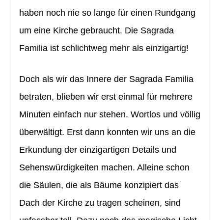
haben noch nie so lange für einen Rundgang
um eine Kirche gebraucht. Die Sagrada
Familia ist schlichtweg mehr als einzigartig!
Doch als wir das Innere der Sagrada Familia
betraten, blieben wir erst einmal für mehrere
Minuten einfach nur stehen. Wortlos und völlig
überwältigt. Erst dann konnten wir uns an die
Erkundung der einzigartigen Details und
Sehenswürdigkeiten machen. Alleine schon
die Säulen, die als Bäume konzipiert das
Dach der Kirche zu tragen scheinen, sind