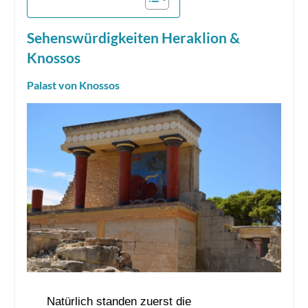
Sehenswürdigkeiten Heraklion &
Knossos
Palast von Knossos
Natürlich standen zuerst die