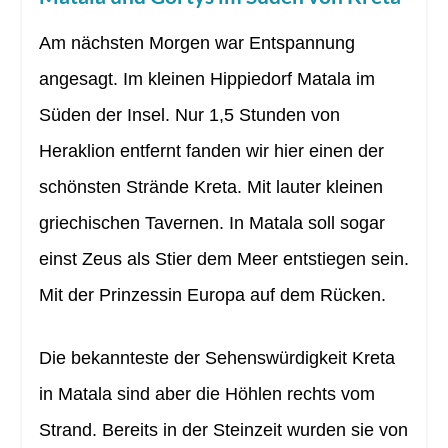
Am nächsten Morgen war Entspannung
angesagt. Im kleinen Hippiedorf Matala im
Süden der Insel. Nur 1,5 Stunden von
Heraklion entfernt fanden wir hier einen der
schönsten Strände Kreta. Mit lauter kleinen
griechischen Tavernen. In Matala soll sogar
einst Zeus als Stier dem Meer entstiegen sein.
Mit der Prinzessin Europa auf dem Rücken.
Die bekannteste der Sehenswürdigkeit Kreta
in Matala sind aber die Höhlen rechts vom
Strand. Bereits in der Steinzeit wurden sie von