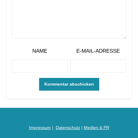
NAME
E-MAIL-ADRESSE
Impressum
|
Datenschutz
|
Medien &
PR