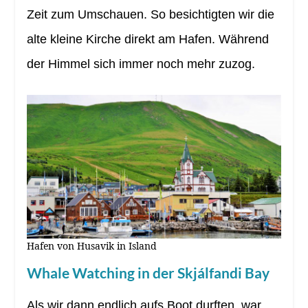
Zeit zum Umschauen. So besichtigten wir die
alte kleine Kirche direkt am Hafen. Während
der Himmel sich immer noch mehr zuzog.
Hafen von Husavik in Island
Whale Watching in der Skjálfandi Bay
Als wir dann endlich aufs Boot durften, war