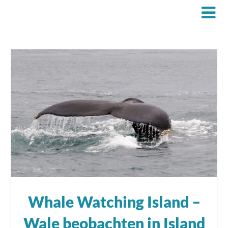
Whale Watching Island –
Wale beobachten in Island