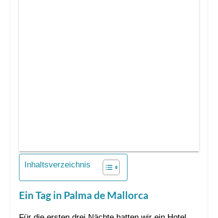
Inhaltsverzeichnis
Ein Tag in Palma de Mallorca
Für die ersten drei Nächte hatten wir ein Hotel