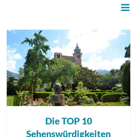
Die TOP 10
Sehenswürdigkeiten