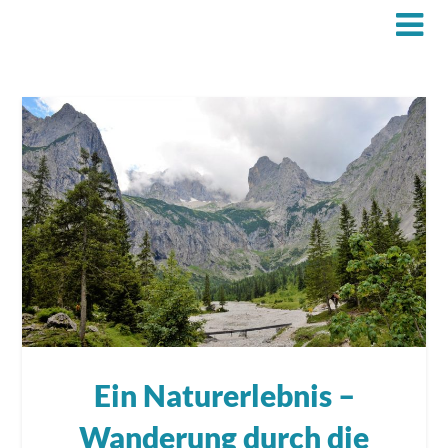
Ein Naturerlebnis –
Wanderung durch die