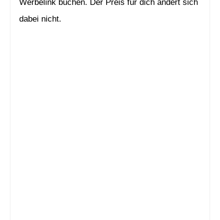
Werbelink buchen. Der Preis für dich ändert sich
dabei nicht.