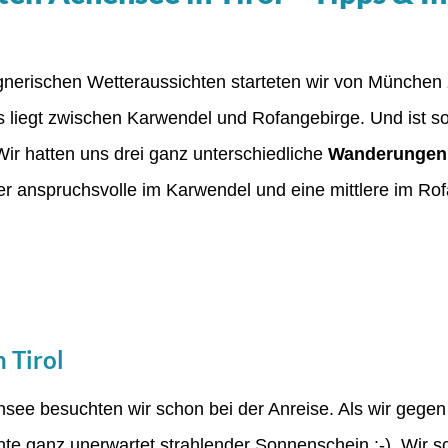
regnerischen Wetteraussichten starteten wir von Münche
ls liegt zwischen Karwendel und Rofangebirge. Und ist som
r hatten uns drei ganz unterschiedliche
Wanderungen
er anspruchsvolle im Karwendel und eine mittlere im R
 Tirol
see besuchten wir schon bei der Anreise. Als wir gegen 
te ganz unerwartet strahlender Sonnenschein :-). Wir 