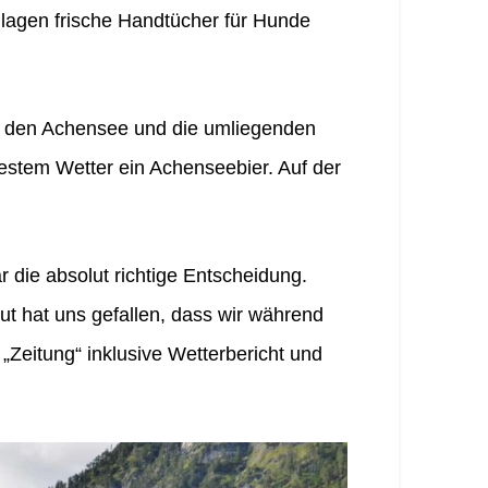
rb lagen frische Handtücher für Hunde
f den Achensee und die umliegenden
estem Wetter ein Achenseebier. Auf der
die absolut richtige Entscheidung.
t hat uns gefallen, dass wir während
„Zeitung“ inklusive Wetterbericht und