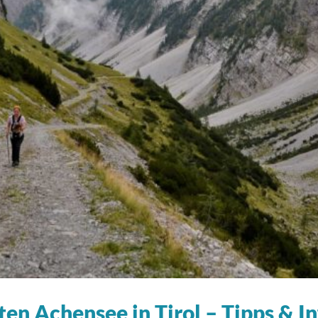
en Achensee in Tirol – Tipps & 