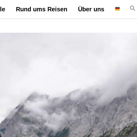
le
Rund ums Reisen
Über uns