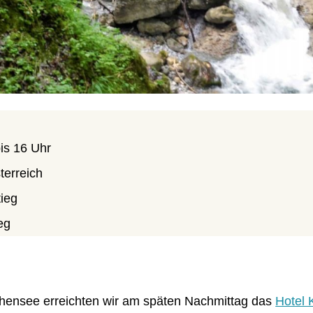
bis 16 Uhr
terreich
tieg
eg
hensee erreichten wir am späten Nachmittag das
Hotel 