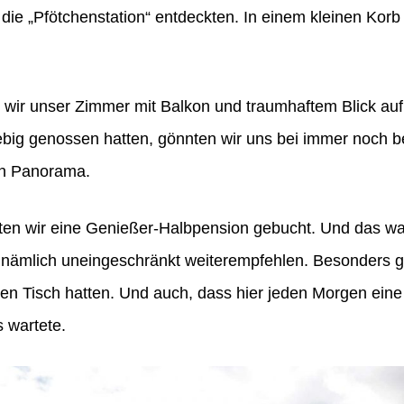
ir die „Pfötchenstation“ entdeckten. In einem kleinen Ko
wir unser Zimmer mit Balkon und traumhaftem Blick au
big genossen hatten, gönnten wir uns bei immer noch b
en Panorama.
en wir eine Genießer-Halbpension gebucht. Und das war 
nämlich uneingeschränkt weiterempfehlen. Besonders gu
en Tisch hatten. Und auch, dass hier jeden Morgen eine 
 wartete.