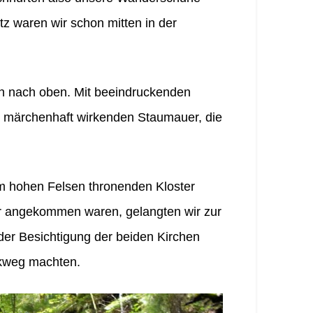
tz waren wir schon mitten in der
en nach oben. Mit beeindruckenden
r märchenhaft wirkenden Staumauer, die
em hohen Felsen thronenden Kloster
ter angekommen waren, gelangten wir zur
der Besichtigung der beiden Kirchen
ckweg machten.