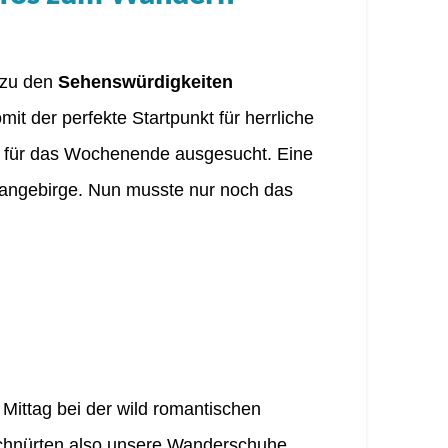
n zu den
Sehenswürdigkeiten
it der perfekte Startpunkt für herrliche
für das Wochenende ausgesucht. Eine
ofangebirge. Nun musste nur noch das
Mittag bei der wild romantischen
schnürten also unsere Wanderschuhe