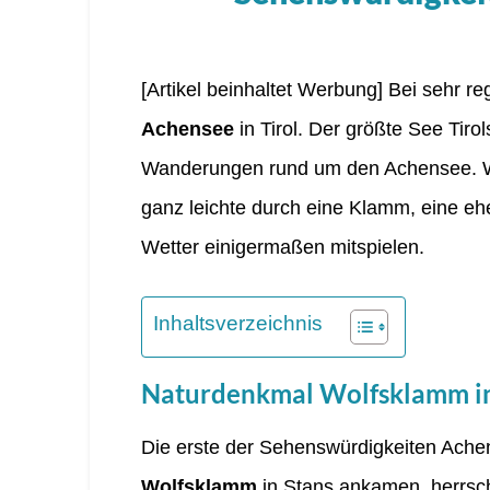
[Artikel beinhaltet Werbung] Bei sehr 
Achensee
in Tirol. Der größte See Tiro
Wanderungen rund um den Achensee. Wi
ganz leichte durch eine Klamm, eine eh
Wetter einigermaßen mitspielen.
Inhaltsverzeichnis
Naturdenkmal Wolfsklamm in
Die erste der Sehenswürdigkeiten Achen
Wolfsklamm
in Stans ankamen, herrsch