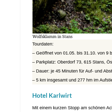
Wolfsklamm in Stans
Tourdaten:
– Geöffnet von 01.05. bis 31.10. von 9 
– Parkplatz: Oberdorf 73, 615 Stans, Ös
– Dauer: je 45 Minuten für Auf- und Abs
– 5 km insgesamt und 277 hm im Aufsti
Hotel Karlwirt
Mit einem kurzen Stopp am schönen Ac