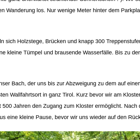
hen Wanderung los. Nur wenige Meter hinter dem Parkpla
eln sich Holzstege, Brücken und knapp 300 Treppenstuf
ne kleine Tümpel und brausende Wasserfälle. Bis zu de
anser Bach, der uns bis zur Abzweigung zu dem auf ein
ten Wallfahrtsort in ganz Tirol. Kurz bevor wir am Klos
t 500 Jahren den Zugang zum Kloster ermöglicht. Nach 
aus eine kleine Pause, bevor wir uns wieder auf den Rü