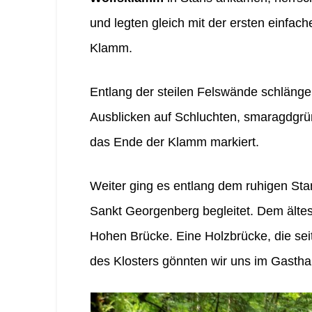
und legten gleich mit der ersten einfac
Klamm.
Entlang der steilen Felswände schläng
Ausblicken auf Schluchten, smaragdgrü
das Ende der Klamm markiert.
Weiter ging es entlang dem ruhigen St
Sankt Georgenberg begleitet. Dem ältes
Hohen Brücke. Eine Holzbrücke, die sei
des Klosters gönnten wir uns im Gasth