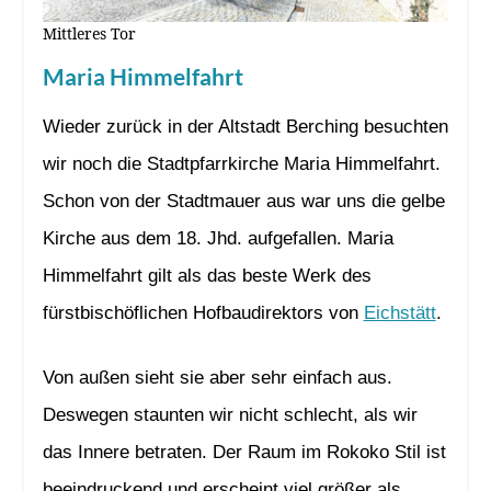
Mittleres Tor
Maria Himmelfahrt
Wieder zurück in der Altstadt Berching besuchten
wir noch die Stadtpfarrkirche Maria Himmelfahrt.
Schon von der Stadtmauer aus war uns die gelbe
Kirche aus dem 18. Jhd. aufgefallen. Maria
Himmelfahrt gilt als das beste Werk des
fürstbischöflichen Hofbaudirektors von
Eichstätt
.
Von außen sieht sie aber sehr einfach aus.
Deswegen staunten wir nicht schlecht, als wir
das Innere betraten. Der Raum im Rokoko Stil ist
beeindruckend und erscheint viel größer als