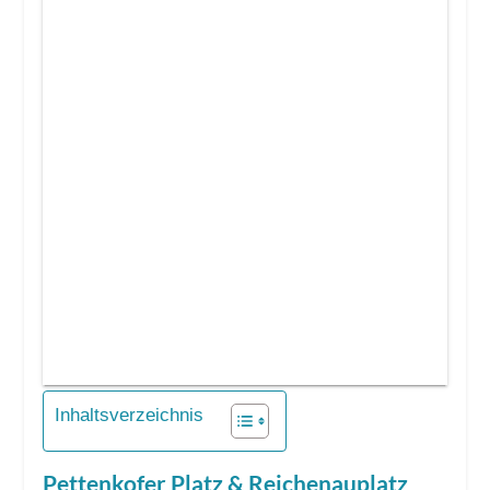
Inhaltsverzeichnis
Pettenkofer Platz & Reichenauplatz