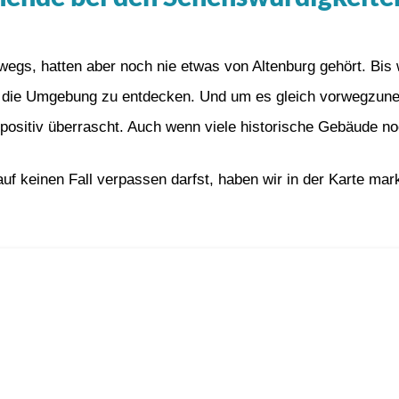
rwegs, hatten aber noch nie etwas von Altenburg gehört. Bi
d die Umgebung zu entdecken. Und um es gleich vorwegzun
positiv überrascht. Auch wenn viele historische Gebäude noc
 keinen Fall verpassen darfst, haben wir in der Karte markie