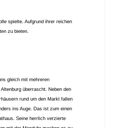
lle spielte. Aufgrund ihrer reichen
ten zu bieten.
uns gleich mit mehreren
 Altenburg überrascht. Neben den
rhäusern rund um den Markt fallen
ders ins Auge. Das ist zum einen
haus. Seine herrlich verzierte