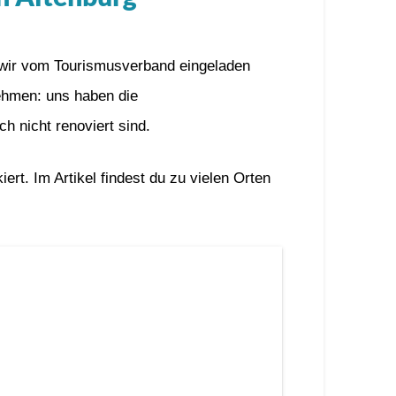
s wir vom Tourismusverband eingeladen
ehmen: uns haben die
h nicht renoviert sind.
rt. Im Artikel findest du zu vielen Orten