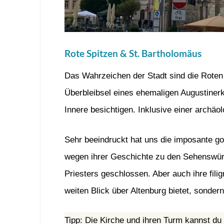
Rote Spitzen & St. Bartholomäus
Das Wahrzeichen der Stadt sind die Roten
Überbleibsel eines ehemaligen Augustiner
Innere besichtigen. Inklusive einer archäo
Sehr beeindruckt hat uns die imposante got
wegen ihrer Geschichte zu den Sehenswürdi
Priesters geschlossen. Aber auch ihre fili
weiten Blick über Altenburg bietet, sonder
Tipp: Die Kirche und ihren Turm kannst 