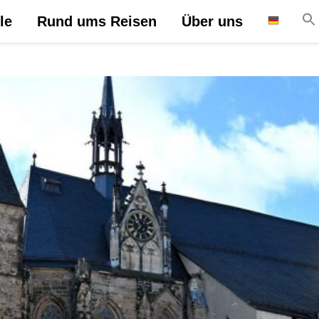
le
Rund ums Reisen
Über uns