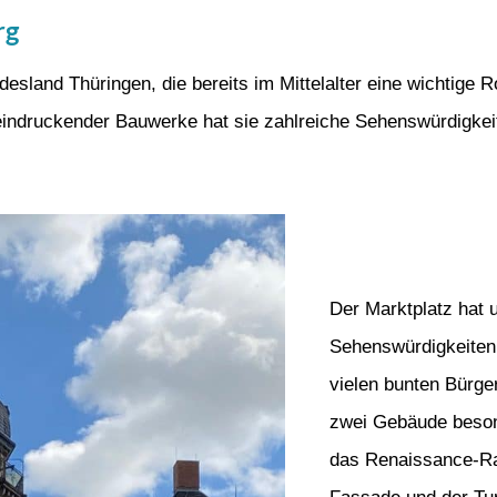
rg
desland Thüringen, die bereits im Mittelalter eine wichtige Ro
beeindruckender Bauwerke hat sie zahlreiche Sehenswürdigkei
Der Marktplatz hat 
Sehenswürdigkeiten
vielen bunten Bürge
zwei Gebäude beson
das Renaissance-Rat