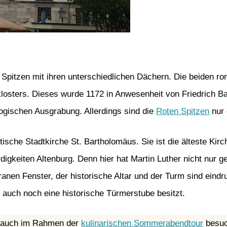
 Spitzen mit ihren unterschiedlichen Dächern. Die beiden r
klosters. Dieses wurde 1172 in Anwesenheit von Friedrich B
logischen Ausgrabung. Allerdings sind die
Roten Spitzen
nur 
ische Stadtkirche St. Bartholomäus. Sie ist die älteste Kirc
gkeiten Altenburg. Denn hier hat Martin Luther nicht nur ge
granen Fenster, der historische Altar und der Turm sind eind
n auch noch eine historische Türmerstube besitzt.
du auch im Rahmen der
kulinarischen Sommerabendtour
besuc