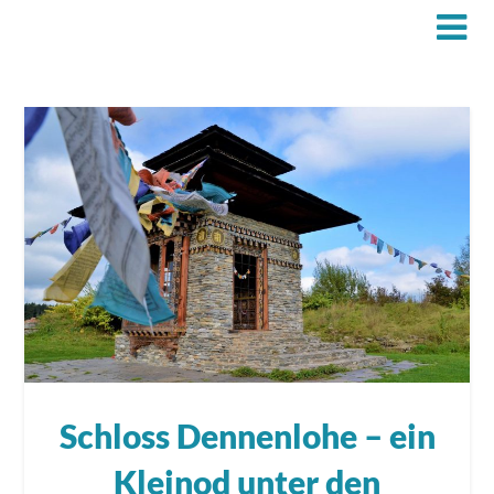
Schloss Dennenlohe – ein
Kleinod unter den