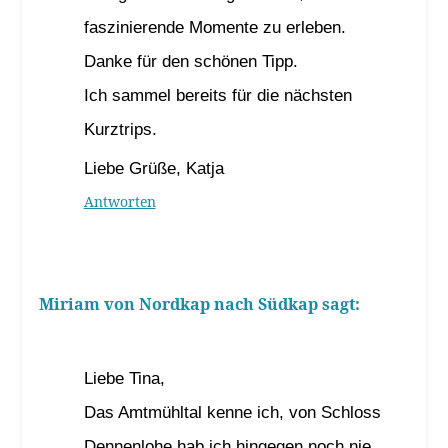
faszinierende Momente zu erleben.
Danke für den schönen Tipp.
Ich sammel bereits für die nächsten
Kurztrips.
Liebe Grüße, Katja
Antworten
Miriam von Nordkap nach Südkap
sagt:
30. November 2021 um 17:58 Uhr
Liebe Tina,
Das Amtmühltal kenne ich, von Schloss
Dennenlohe hab ich hingegen noch nie