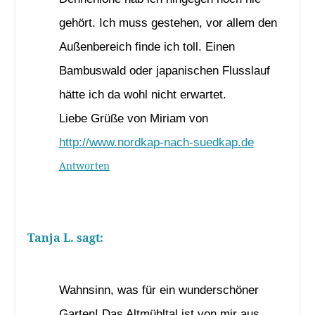
gehört. Ich muss gestehen, vor allem den
Außenbereich finde ich toll. Einen
Bambuswald oder japanischen Flusslauf
hätte ich da wohl nicht erwartet.
Liebe Grüße von Miriam von
http://www.nordkap-nach-suedkap.de
Antworten
Tanja L.
sagt:
30. November 2021 um 21:14 Uhr
Wahnsinn, was für ein wunderschöner
Garten! Das Altmühltal ist von mir aus