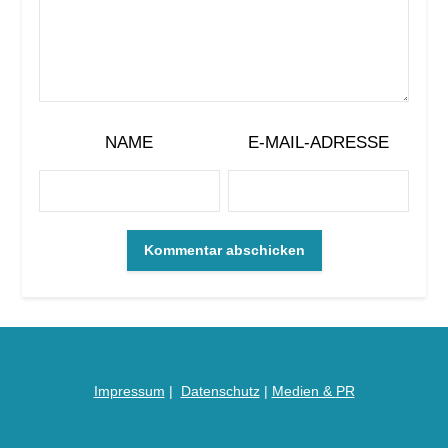
NAME
E-MAIL-ADRESSE
Impressum
|
Datenschutz
|
Medien &
PR