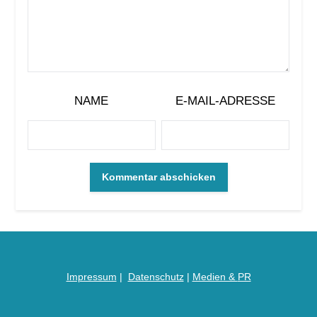
NAME
E-MAIL-ADRESSE
Impressum
|
Datenschutz
|
Medien &
PR