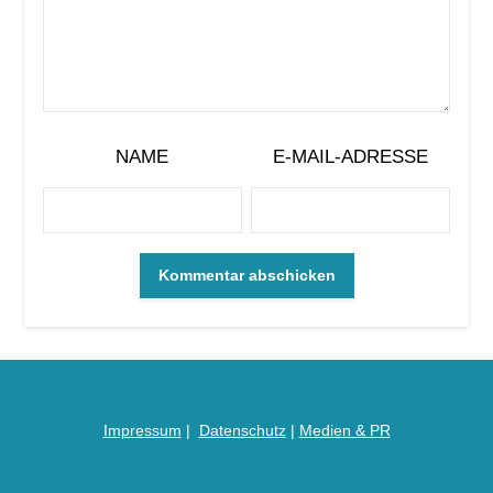
NAME
E-MAIL-ADRESSE
Impressum
|
Datenschutz
|
Medien &
PR