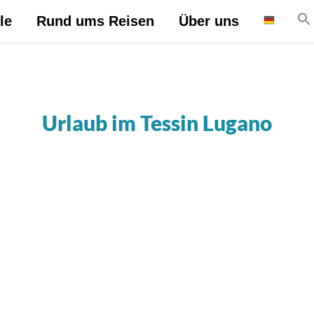
le
Rund ums Reisen
Über uns
Urlaub im Tessin Lugano