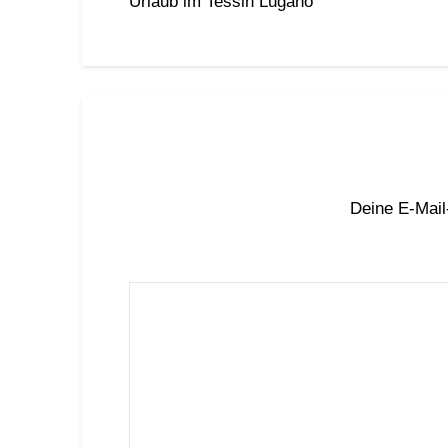
Urlaub im Tessin Lugano
Deine E-Mail-