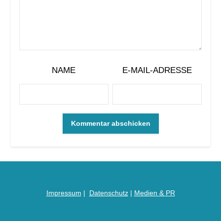
NAME
E-MAIL-ADRESSE
Impressum
|
Datenschutz
|
Medien &
PR