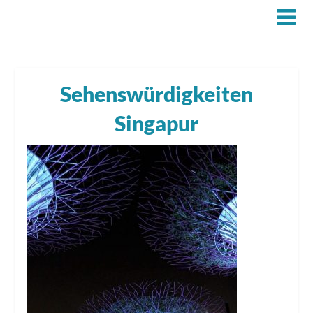
Sehenswürdigkeiten
Singapur