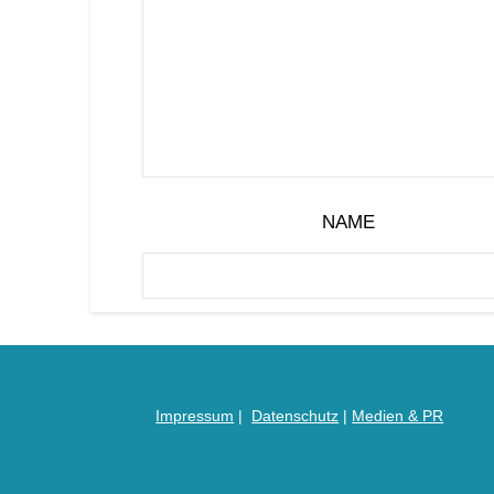
NAME
Impressum
|
Datenschutz
|
Medien &
PR