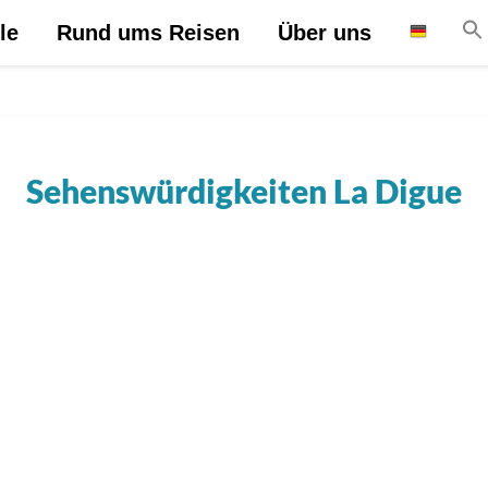
le
Rund ums Reisen
Über uns
Sehenswürdigkeiten La Digue