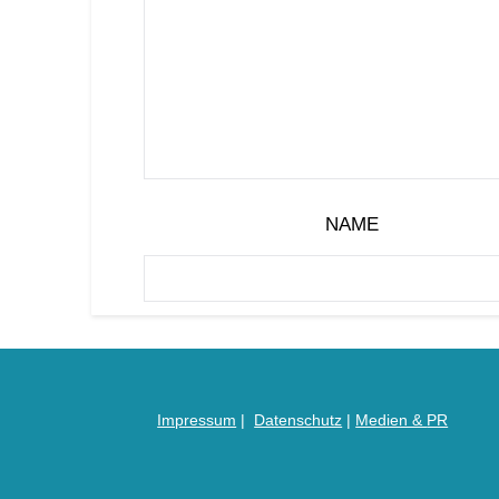
NAME
Impressum
|
Datenschutz
|
Medien &
PR