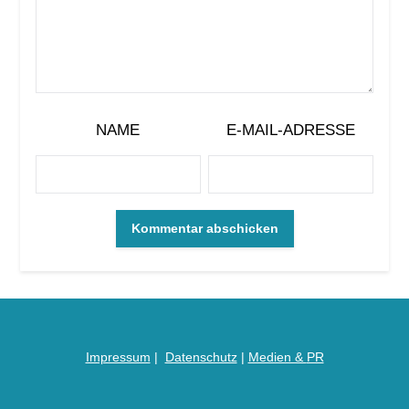
NAME
E-MAIL-ADRESSE
Impressum
|
Datenschutz
|
Medien &
PR