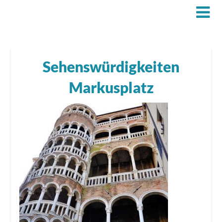
Sehenswürdigkeiten
Markusplatz