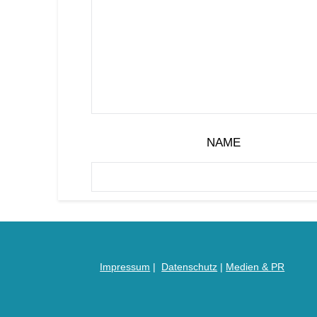
NAME
Impressum
|
Datenschutz
|
Medien &
PR