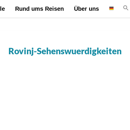
le
Rund ums Reisen
Über uns
Rovinj-Sehenswuerdigkeiten