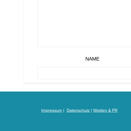
NAME
Impressum
|
Datenschutz
|
Medien &
PR