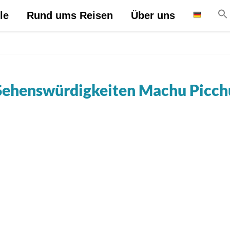
le
Rund ums Reisen
Über uns
Sehenswürdigkeiten Machu Picch