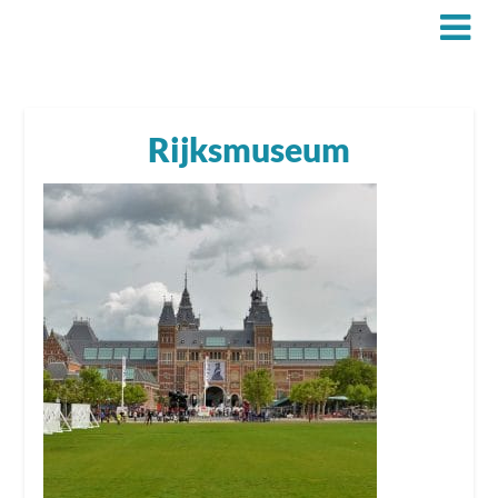
Rijksmuseum