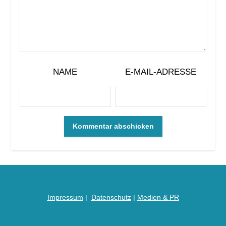
NAME
E-MAIL-ADRESSE
Impressum
|
Datenschutz
|
Medien &
PR