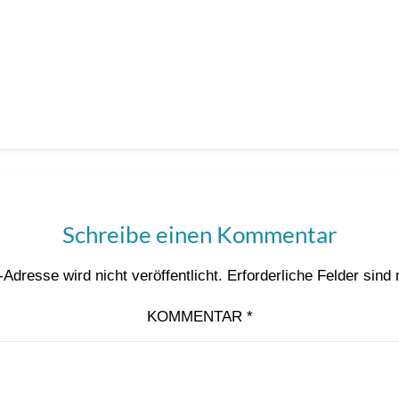
Schreibe einen Kommentar
Adresse wird nicht veröffentlicht.
Erforderliche Felder sind
KOMMENTAR
*