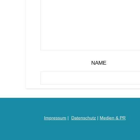
NAME
Impressum
|
Datenschutz
|
Medien &
PR