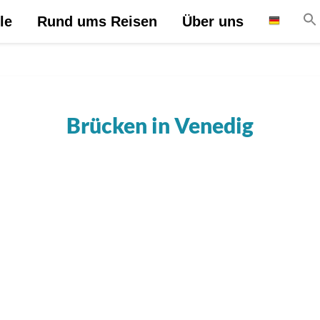
le
Rund ums Reisen
Über uns
Brücken in Venedig