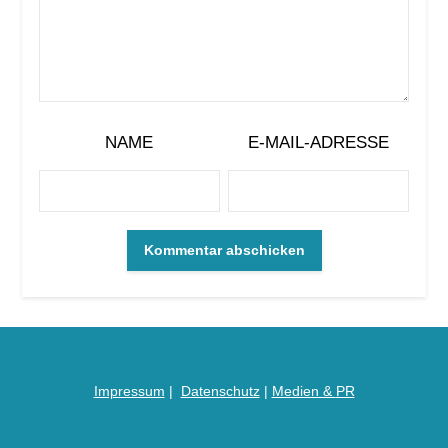
NAME
E-MAIL-ADRESSE
Impressum
|
Datenschutz
|
Medien &
PR