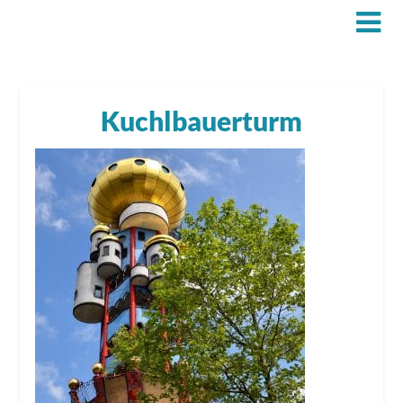
Kuchlbauerturm