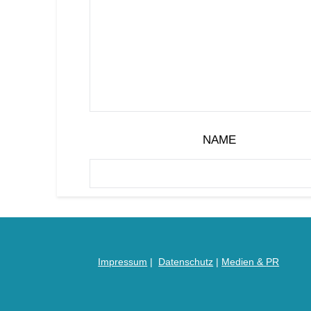
NAME
Impressum
|
Datenschutz
|
Medien &
PR