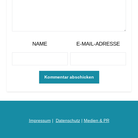
NAME
E-MAIL-ADRESSE
Impressum
|
Datenschutz
|
Medien &
PR