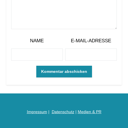
NAME
E-MAIL-ADRESSE
Impressum
|
Datenschutz
|
Medien &
PR