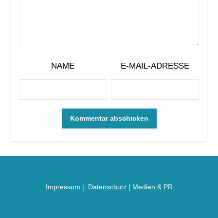
NAME
E-MAIL-ADRESSE
Impressum
|
Datenschutz
|
Medien &
PR