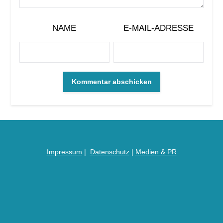
NAME
E-MAIL-ADRESSE
Impressum
|
Datenschutz
|
Medien &
PR