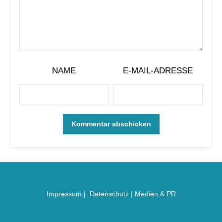
NAME
E-MAIL-ADRESSE
Impressum
|
Datenschutz
|
Medien &
PR