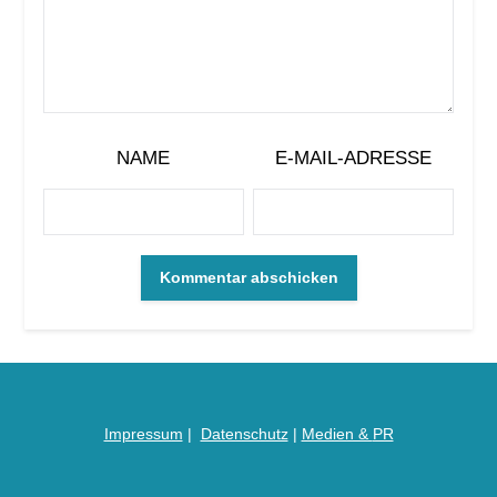
NAME
E-MAIL-ADRESSE
Impressum
|
Datenschutz
|
Medien &
PR