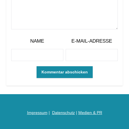
NAME
E-MAIL-ADRESSE
Impressum
|
Datenschutz
|
Medien &
PR