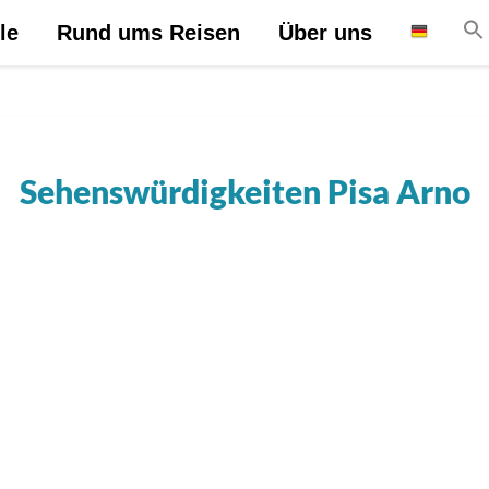
le
Rund ums Reisen
Über uns
Sehenswürdigkeiten Pisa Arno