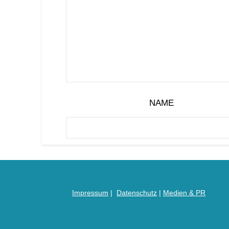
NAME
Impressum
|
Datenschutz
|
Medien &
PR