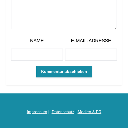
NAME
E-MAIL-ADRESSE
Impressum
|
Datenschutz
|
Medien &
PR