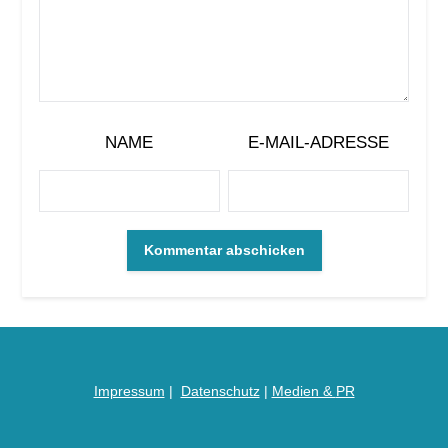
NAME
E-MAIL-ADRESSE
Impressum
|
Datenschutz
|
Medien &
PR