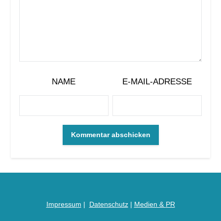
NAME
E-MAIL-ADRESSE
Impressum
|
Datenschutz
|
Medien &
PR