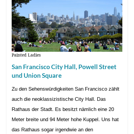
Painted Ladies
San Francisco City Hall, Powell Street
und Union Square
Zu den Sehenswürdigkeiten San Francisco zählt
auch die neoklassizistische City Hall. Das
Rathaus der Stadt. Es besitzt nämlich eine 20
Meter breite und 94 Meter hohe Kuppel. Uns hat
das Rathaus sogar irgendwie an den