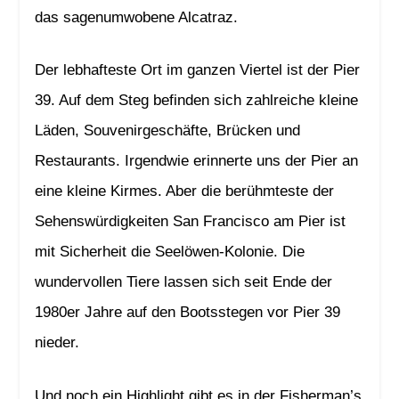
das sagenumwobene Alcatraz.
Der lebhafteste Ort im ganzen Viertel ist der Pier
39. Auf dem Steg befinden sich zahlreiche kleine
Läden, Souvenirgeschäfte, Brücken und
Restaurants. Irgendwie erinnerte uns der Pier an
eine kleine Kirmes. Aber die berühmteste der
Sehenswürdigkeiten San Francisco am Pier ist
mit Sicherheit die Seelöwen-Kolonie. Die
wundervollen Tiere lassen sich seit Ende der
1980er Jahre auf den Bootsstegen vor Pier 39
nieder.
Und noch ein Highlight gibt es in der Fisherman’s