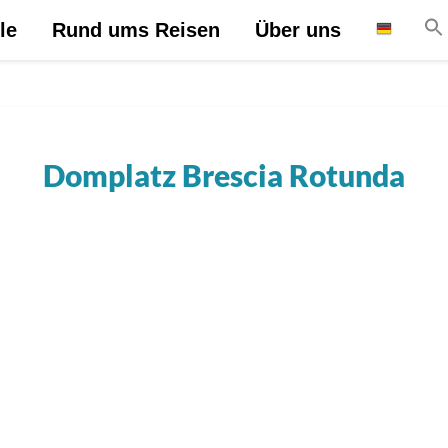
le
Rund ums Reisen
Über uns
Domplatz Brescia Rotunda