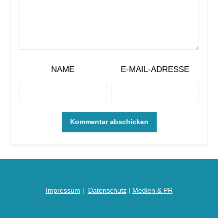
NAME
E-MAIL-ADRESSE
Impressum
|
Datenschutz
|
Medien &
PR