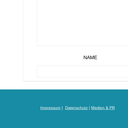
NAME
Impressum
|
Datenschutz
|
Medien &
PR