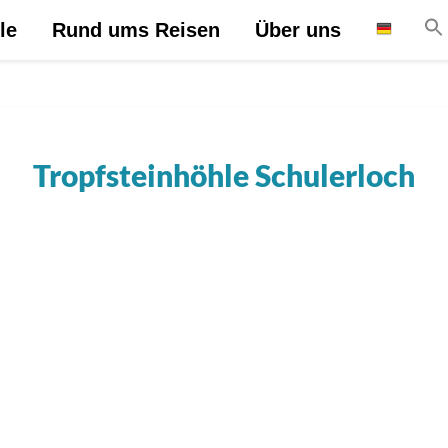
le
Rund ums Reisen
Über uns
Tropfsteinhöhle Schulerloch