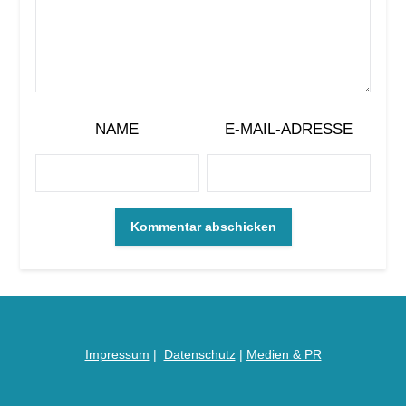
NAME
E-MAIL-ADRESSE
Impressum
|
Datenschutz
|
Medien &
PR