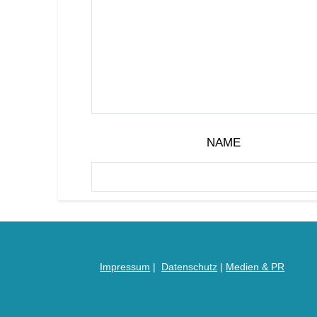
NAME
Impressum
|
Datenschutz
|
Medien &
PR