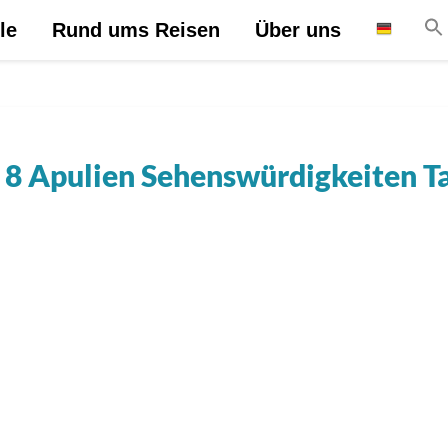
le
Rund ums Reisen
Über uns
8 Apulien Sehenswürdigkeiten T