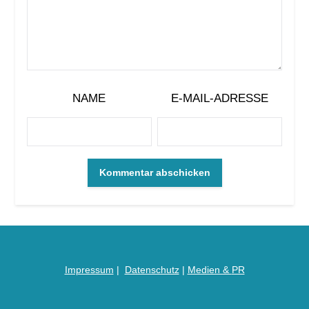
NAME
E-MAIL-ADRESSE
Impressum
|
Datenschutz
|
Medien &
PR