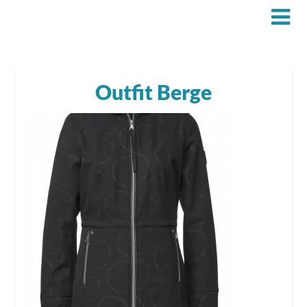
Outfit Berge