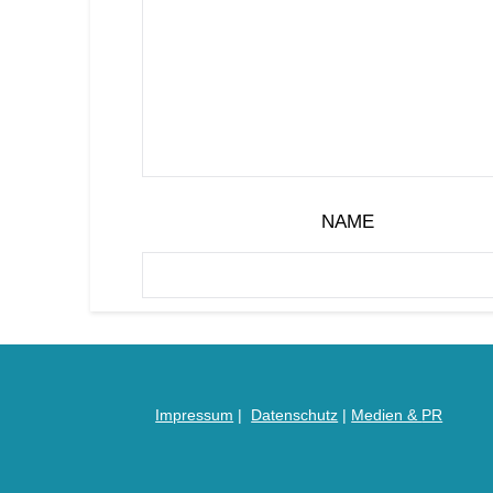
NAME
Impressum
|
Datenschutz
|
Medien &
PR