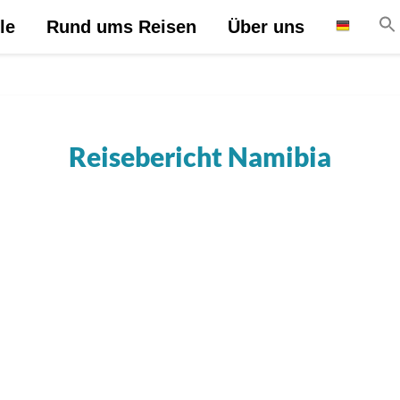
le
Rund ums Reisen
Über uns
Reisebericht Namibia